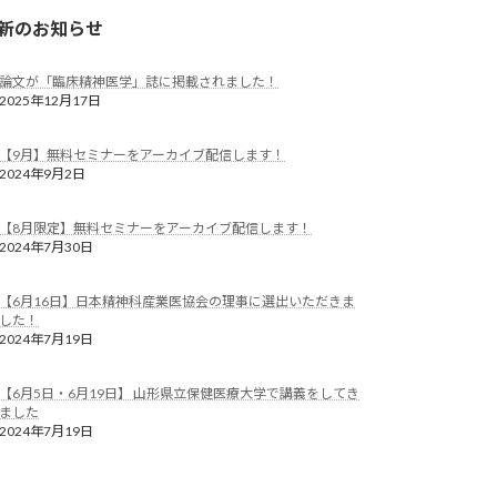
新のお知らせ
論文が「臨床精神医学」誌に掲載されました！
2025年12月17日
【9月】無料セミナーをアーカイブ配信します！
2024年9月2日
【8月限定】無料セミナーをアーカイブ配信します！
2024年7月30日
【6月16日】日本精神科産業医協会の理事に選出いただきま
した！
2024年7月19日
【6月5日・6月19日】 山形県立保健医療大学で講義をしてき
ました
2024年7月19日