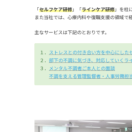
「
セルフケア研修
」「
ラインケア研修
」を柱
また当社では、心療内科や復職支援の領域で
主なサービスは下記のとおりです。
１．
ストレスとの付き合い方を中心にした
２．
部下の不調に気づき、対応していくラ
３．
メンタル不調者ご本人との面談
不調を支える管理監督者・人事労務担