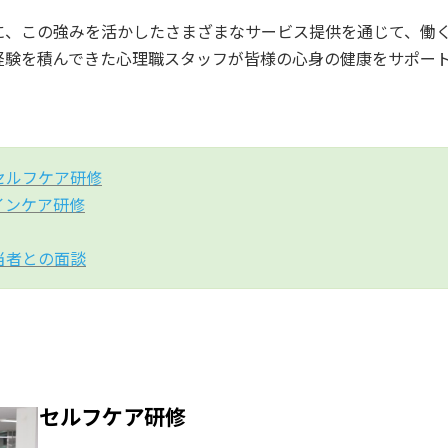
に、この強みを活かしたさまざまなサービス提供を通じて、働
経験を積んできた心理職スタッフが皆様の心身の健康をサポー
セルフケア研修
インケア研修
当者との面談
セルフケア研修