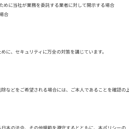
ために当社が業務を委託する業者に対して開示する場合
場合
ために、セキュリティに万全の対策を講じています。
削除などをご希望される場合には、ご本人であることを確認の
る日本の法令、その他規範を遵守するとともに、本ポリシーの