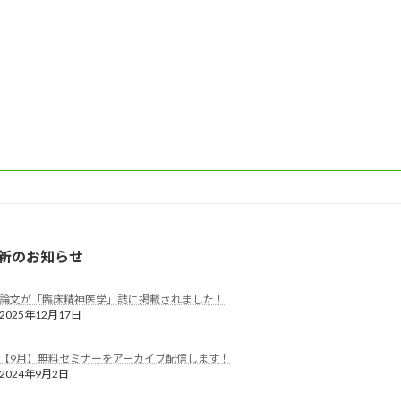
新のお知らせ
論文が「臨床精神医学」誌に掲載されました！
2025年12月17日
【9月】無料セミナーをアーカイブ配信します！
2024年9月2日