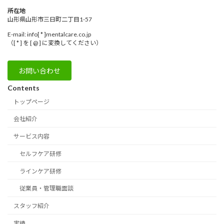
所在地
山形県山形市三日町二丁目1-57
E-mail: info[ * ]mentalcare.co.jp
（[ * ] を [ @ ] に変換してください）
お問い合わせ
Contents
トップページ
会社紹介
サービス内容
セルフケア研修
ラインケア研修
従業員・管理職面談
スタッフ紹介
実績