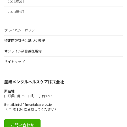
2023年2月
2023年1月
プライバシーポリシー
特定商取引法に基づく表記
オンライン研修委託規約
サイトマップ
産業メンタルヘルスケア株式会社
所在地
山形県山形市三日町二丁目1-57
E-mail: info[ * ]mentalcare.co.jp
（[ * ] を [ @ ] に変換してください）
お問い合わせ