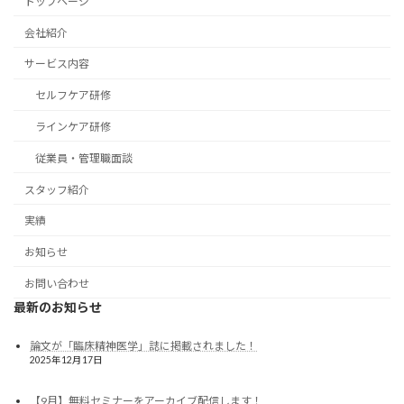
トップページ
会社紹介
サービス内容
セルフケア研修
ラインケア研修
従業員・管理職面談
スタッフ紹介
実績
お知らせ
お問い合わせ
最新のお知らせ
論文が「臨床精神医学」誌に掲載されました！
2025年12月17日
【9月】無料セミナーをアーカイブ配信します！