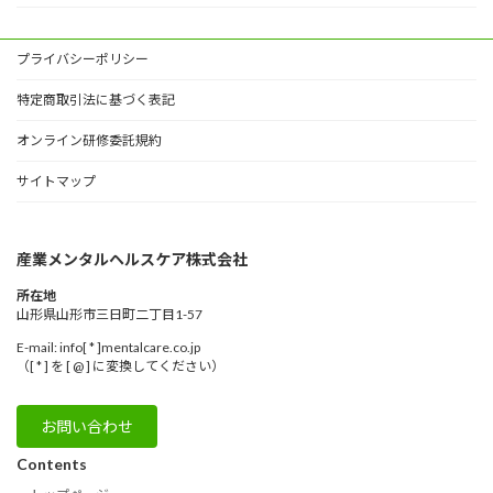
プライバシーポリシー
特定商取引法に基づく表記
オンライン研修委託規約
サイトマップ
産業メンタルヘルスケア株式会社
所在地
山形県山形市三日町二丁目1-57
E-mail: info[ * ]mentalcare.co.jp
（[ * ] を [ @ ] に変換してください）
お問い合わせ
Contents