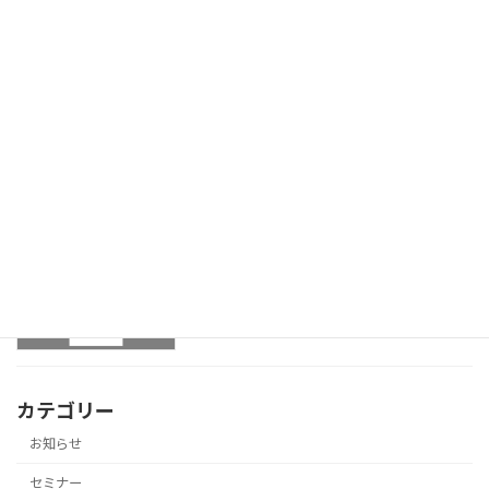
セミナー
2024年6月29日
6月の無料セミナーのお知らせ！
セミナー
2024年5月30日
5月の無料セミナーのお知らせ！
セミナー
2024年4月26日
カテゴリー
お知らせ
セミナー