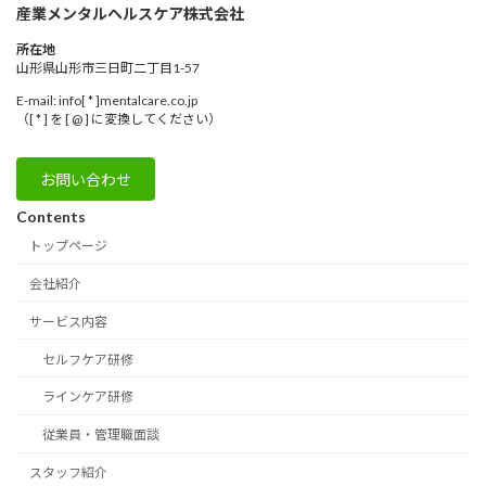
産業メンタルヘルスケア株式会社
所在地
山形県山形市三日町二丁目1-57
E-mail: info[ * ]mentalcare.co.jp
（[ * ] を [ @ ] に変換してください）
お問い合わせ
Contents
トップページ
会社紹介
サービス内容
セルフケア研修
ラインケア研修
従業員・管理職面談
スタッフ紹介